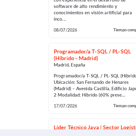
software de alto rendimiento y
conocimientos en visión artificial para
inco...
08/07/2026
Tiempo comp
Programador/a T-SQL / PL-SQL
(Híbrido - Madrid)
Madrid
,
España
Programador/a T-SQL / PL-SQL (Híbrido
Ubicación: San Fernando de Henares
(Madrid) – Avenida Castilla, Edificio Ja
2 Modalidad: Híbrido (60% prese...
17/07/2026
Tiempo comp
Líder Técnico Java | Sector Logíst
| 100% Remoto