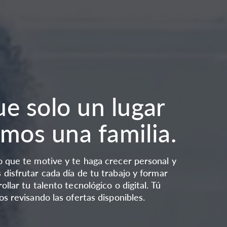
e solo un lugar
omos una familia.
o que te motive y te haga crecer personal y
disfrutar cada día de tu trabajo y formar
llar tu talento tecnológico o digital. Tú
s revisando las ofertas disponibles.