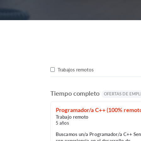
Trabajos remotos
Tiempo completo
OFERTAS DE EMPL
Programador/a C++ (100% remot
Trabajo remoto
5 años
Buscamos un/a Programador/a C++ Sen
con experiencia en el desarrollo de